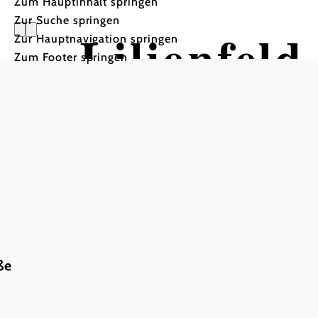
Zum Hauptinhalt springen
Zur Suche springen
Lilienfel
Zur Hauptnavigation springen
Zum Footer springen
Wandertour ausgehend von 
ße