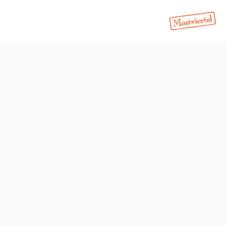
Schwierigkeit: leicht
Distanz: 10,06 km
Dauer: 3:37 h