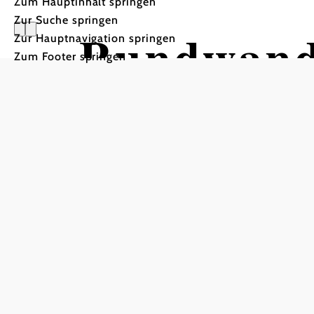
Zum Hauptinhalt springen
Zur Suche springen
Rundwand
Zur Hauptnavigation springen
Zum Footer springen
Seelacken
Wandertour ausgehend vo