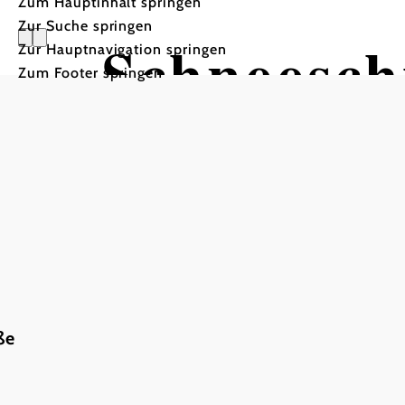
Zum Hauptinhalt springen
Zur Suche springen
Schneesc
Zur Hauptnavigation springen
Zum Footer springen
Tour ausgehend von Lacke
ße