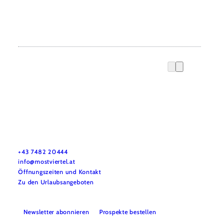
Mostviertel Tourismus Urlaubsservice
Haben Sie Fragen? Wir helfen Ihnen gerne weiter.
+43 7482 20444
info@mostviertel.at
Öffnungszeiten und Kontakt
Zu den Urlaubsangeboten
Newsletter abonnieren
Prospekte bestellen