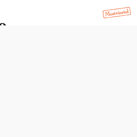
e
Schwierigkeit: schwer