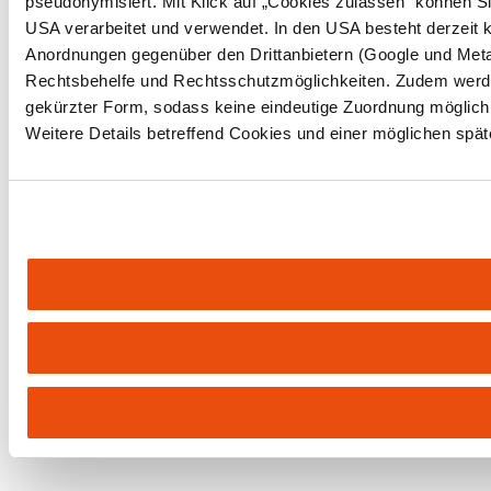
pseudonymisiert. Mit Klick auf „Cookies zulassen“ können Si
USA verarbeitet und verwendet. In den USA besteht derzeit
Anordnungen gegenüber den Drittanbietern (Google und Meta 
Rechtsbehelfe und Rechtsschutzmöglichkeiten. Zudem werden
gekürzter Form, sodass keine eindeutige Zuordnung möglich i
Weitere Details betreffend Cookies und einer möglichen spät