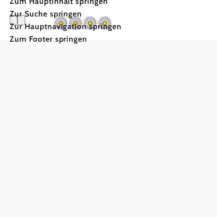
Zum Hauptinhalt springen
Zur Suche springen
Zur Hauptnavigation springen
Zum Footer springen
Ferienhof