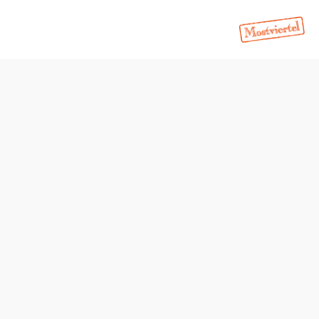
hotel
Anfrage übermitteln