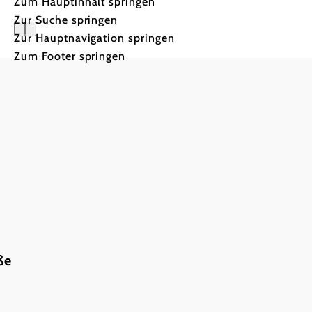
Zum Hauptinhalt springen
Zur Suche springen
Zur Hauptnavigation springen
R&R Resi
Zum Footer springen
ße