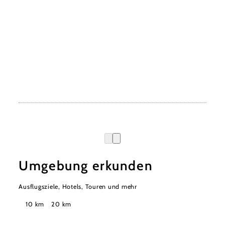
Umgebung erkunden
Ausflugsziele, Hotels, Touren und mehr
Suchradius
10 km
20 km