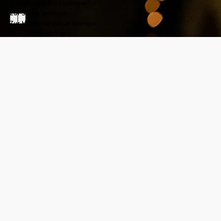
Zum Hauptinhalt springen
Zur Suche springen
Zur Hauptnavigation springen
Zum Footer springen