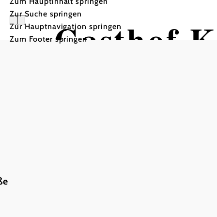
Zum Hauptinhalt springen
Zur Suche springen
Gasthof K
Zur Hauptnavigation springen
Zum Footer springen
ße