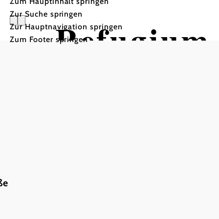
Zum Hauptinhalt springen
Zur Suche springen
Refugium
Zur Hauptnavigation springen
Zum Footer springen
Salon Kü
ße