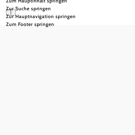
Zum Hauptinhalt springen
Zur Suche springen
Zur Hauptnavigation springen
Refugium
Zum Footer springen